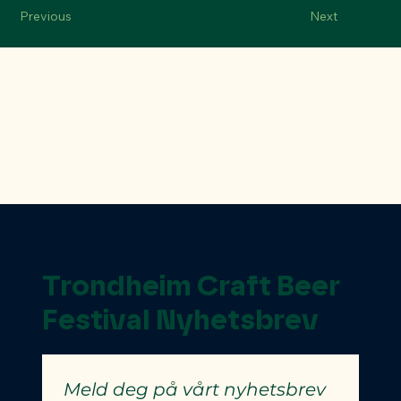
Previous
Next
Trondheim Craft Beer
Festival Nyhetsbrev
Meld deg på vårt nyhetsbrev 