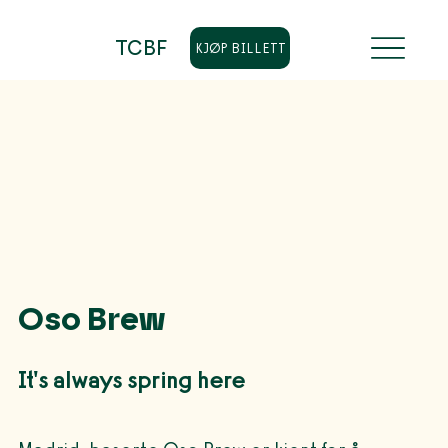
TCBF
KJØP BILLETT
Oso Brew
It's always spring here