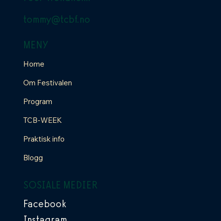
tommy@tcbf.no
MENY
Home
Om Festivalen
Program
TCB-WEEK
Praktisk info
Blogg
SOSIALE MEDIER
Facebook
Instagram