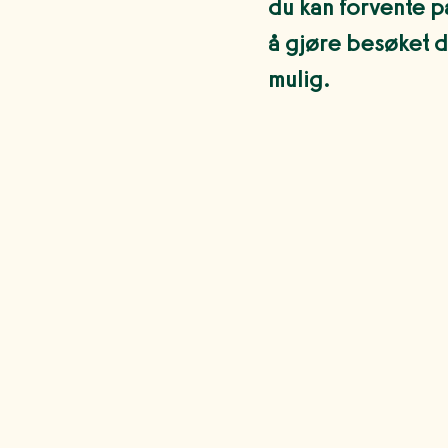
du kan forvente på
å gjøre besøket d
mulig.