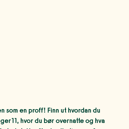
en som en proff! Finn ut hvordan du
ger11, hvor du bør overnatte og hva