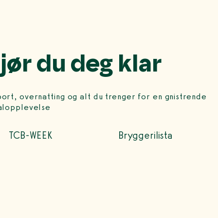
gjør du deg klar
ort, overnatting og alt du trenger for en gnistrende
valopplevelse
TCB-WEEK
Bryggerilista