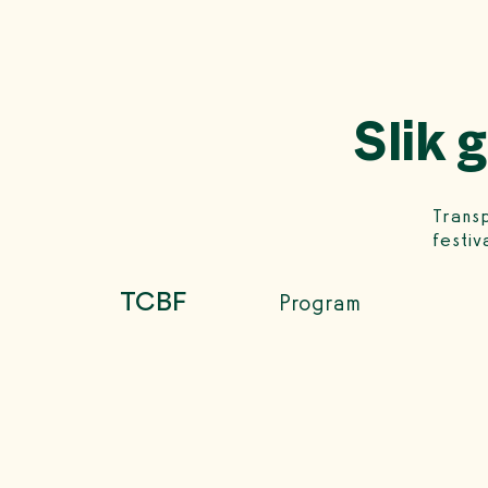
Slik 
Transp
festi
TCBF
Program