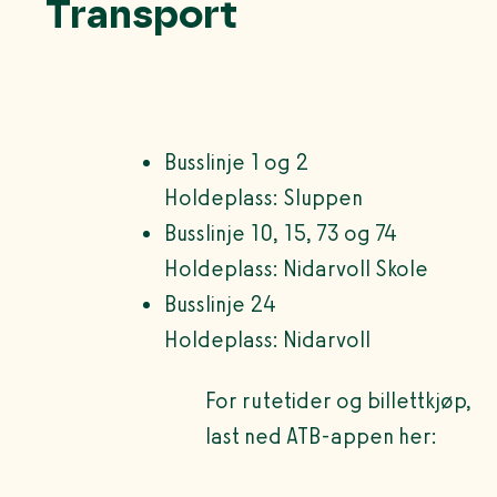
Transport
Busslinje 1 og 2
Holdeplass: Sluppen
Busslinje 10, 15, 73 og 74
Holdeplass: Nidarvoll Skole
Busslinje 24
Holdeplass: Nidarvoll
For rutetider og billettkjøp,
last ned ATB-appen her: