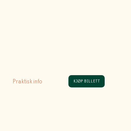
Praktisk info
KJØP BILLETT