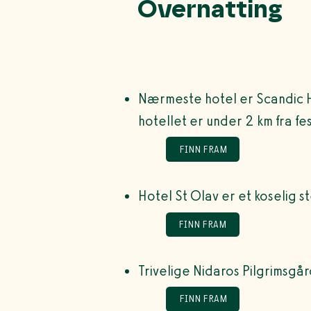
Overnatting
Nærmeste hotel er Scandic H
hotellet er under 2 km fra fe
FINN FRAM
Hotel St Olav er et koselig s
FINN FRAM
Trivelige Nidaros Pilgrimsgå
FINN FRAM