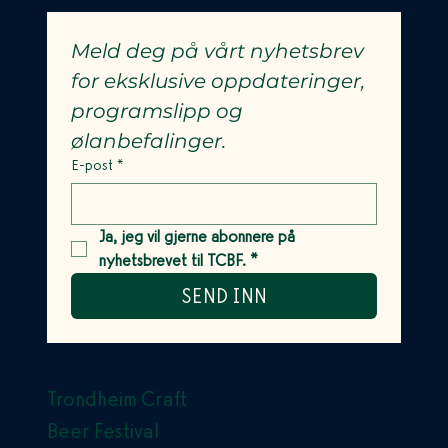
Meld deg på vårt nyhetsbrev 
for eksklusive oppdateringer, 
programslipp og 
ølanbefalinger.
E-post
*
Ja, jeg vil gjerne abonnere på 
nyhetsbrevet til TCBF.
*
SEND INN
Trondheim Craft
Beer Festival