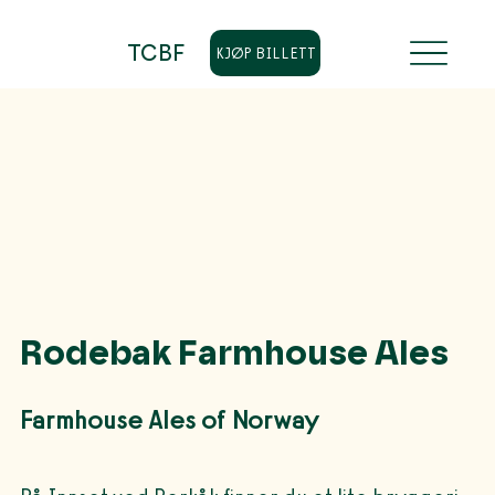
TCBF
KJØP BILLETT
Rodebak Farmhouse Ales
Farmhouse Ales of Norway