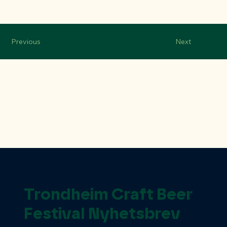
Previous
Next
Trondheim Craft Beer
Festival Nyhetsbrev