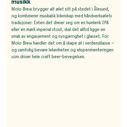
musikk
Molo Brew brygger alt ølet sitt på stedet i Ålesund, 
og kombinerer musikalsk lidenskap med håndverksølets 
tradisjoner. Enten det dreier seg om en humlerik IPA 
eller en mørk imperial stout, skal det alltid ligge en 
smak av engasjement og nysgjerrighet i glasset. For 
Molo Brew handler det om å skape øl i verdensklasse – 
og samtidig bevare lekenheten og eksperimenteringen 
som driver hele craft beer-bevegelsen.