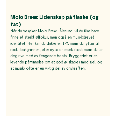
Molo Brew: Lidenskap på flaske (og 
fat)
Når du besøker Molo Brew i Ålesund, vil du ikke bare 
finne et sterkt ølfokus, men også en musikkdrevet 
identitet. Her kan du drikke en IPA mens du lytter til 
rock i bakgrunnen, eller nyte en mørk stout mens du lar 
deg rive med av fengende beats. Bryggeriet er en 
levende påminnelse om at god øl skapes med sjel, og 
at musikk ofte er en viktig del av drivkraften.