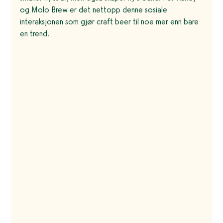
og Molo Brew er det nettopp denne sosiale 
interaksjonen som gjør craft beer til noe mer enn bare 
en trend.