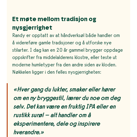
Et møte mellom tradisjon og 
nysgjerrighet
Randy er opptatt av at håndverksøl både handler om 
å videreføre gamle tradisjoner og å utforske nye 
stilarter. I dag kan en 20 år gammel brygger oppdage 
oppskrifter fra middelalderens klostre, eller teste ut 
moderne humletyper fra den andre siden av kloden. 
Nøkkelen ligger i den felles nysgjerrigheten:
«Hver gang du lukter, smaker eller hører 
om en ny bryggestil, lærer du noe om deg 
selv. Det kan være en fruktig IPA eller en 
rustikk surøl – alt handler om å 
eksperimentere, dele og inspirere 
hverandre.»