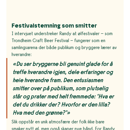
Festivalstemning som smitter
I intervjuet understreker Randy at ølfestivaler – som 
Trondheim Craft Beer Festival – fungerer som en 
samlingsarena der både publikum og bryggere lærer av 
hverandre:
«Du ser bryggerne bli genuint glade for å 
treffe hverandre igjen, dele erfaringer og 
heie hverandre fram. Den entusiasmen 
smitter over på publikum, som plutselig 
står og prater med helt fremmede: ‘Hva er 
det du drikker der? Hvorfor er den lilla? 
Hva med den grønne?’»
Slik oppstår en unik atmosfære der folk ikke bare 
smaker nytt øl, men også skaper nye bånd. For Randy 