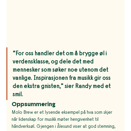
“For oss handler det om å brygge øl i 
verdensklasse, og dele det med 
mennesker som søker noe utenom det 
vanlige. Inspirasjonen fra musikk gir oss 
den ekstra gnisten,”
 sier Randy med et 
smil.
Oppsummering
Molo Brew er et lysende eksempel på hva som skjer 
når lidenskap for musikk møter hengivenhet til 
håndverksøl. Gjengen i Ålesund viser at god stemning, 