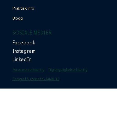
Praktisk info
Blogg
SOSIALE MEDIER
Facebook
Instagram
LinkedIn
Personvernerklæring
Tilgjengelighetserklæring
Designet & utviklet av MMM AS