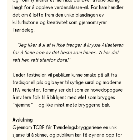
langt for å oppleve verdensklasse-øl. For ham handler 
det om å løfte fram den unike blandingen av 
kulturhistorie og kreativitet som gjennomsyrer 
Trøndelag.
– 
“Jeg liker å si at vi ikke trenger å krysse Atlanteren 
for å finne noe av det beste som finnes. Vi har det 
rett her, rett utenfor døra!”
Under festivalen vil publikum kunne smake på alt fra 
tradisjonell pils og bayer til syrlige surøl og moderne 
IPA-varianter. Tommy ser det som en hovedoppgave 
å invitere folk til å bli kjent med ølet som brygges 
“hjemme” – og ikke minst møte bryggerne bak.
Avslutning
Gjennom TCBF får Trøndelagsbryggeriene en unik 
sjanse til å skinne, og publikum kan få øynene opp for 