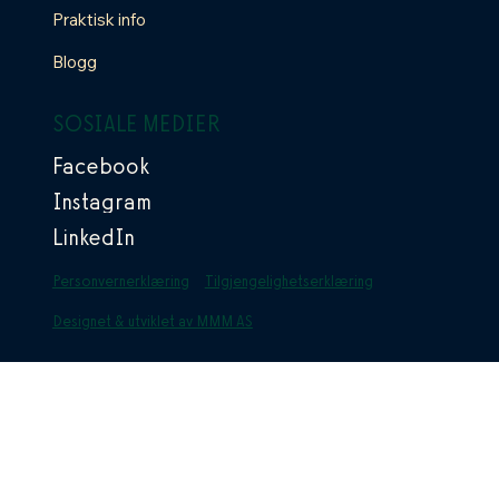
Praktisk info
Blogg
SOSIALE MEDIER
Facebook
Instagram
LinkedIn
Personvernerklæring
Tilgjengelighetserklæring
Designet & utviklet av MMM AS