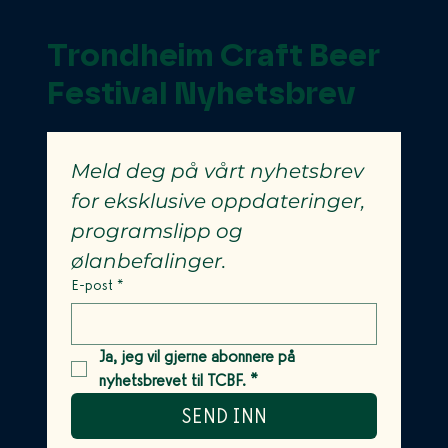
Trondheim Craft Beer
Festival Nyhetsbrev
Meld deg på vårt nyhetsbrev 
for eksklusive oppdateringer, 
programslipp og 
ølanbefalinger.
E-post
*
Ja, jeg vil gjerne abonnere på 
nyhetsbrevet til TCBF.
*
SEND INN