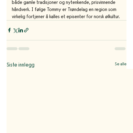
både gamle tradisjoner og nytenkende, prisvinnende 
håndverk. I følge Tommy er Trøndelag en region som 
virkelig fortjener å kalles et episenter for norsk ølkultur.
Siste innlegg
Se alle