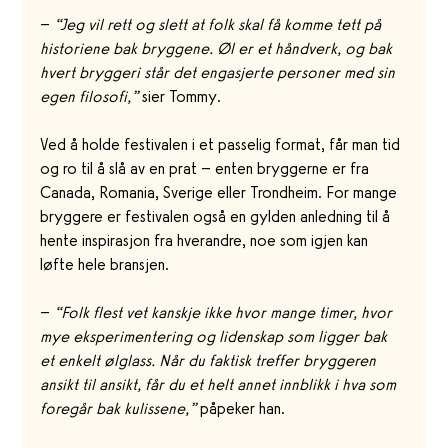
– 
“Jeg vil rett og slett at folk skal få komme tett på 
historiene bak bryggene. Øl er et håndverk, og bak 
hvert bryggeri står det engasjerte personer med sin 
egen filosofi,”
 sier Tommy.
Ved å holde festivalen i et passelig format, får man tid 
og ro til å slå av en prat – enten bryggerne er fra 
Canada, Romania, Sverige eller Trondheim. For mange 
bryggere er festivalen også en gylden anledning til å 
hente inspirasjon fra hverandre, noe som igjen kan 
løfte hele bransjen.
– 
“Folk flest vet kanskje ikke hvor mange timer, hvor 
mye eksperimentering og lidenskap som ligger bak 
et enkelt ølglass. Når du faktisk treffer bryggeren 
ansikt til ansikt, får du et helt annet innblikk i hva som 
foregår bak kulissene,”
 påpeker han.