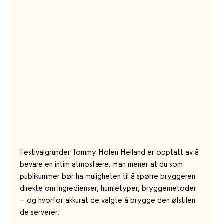
Festivalgründer Tommy Holen Helland er opptatt av å 
bevare en intim atmosfære. Han mener at du som 
publikummer bør ha muligheten til å spørre bryggeren 
direkte om ingredienser, humletyper, bryggemetoder 
– og hvorfor akkurat de valgte å brygge den ølstilen 
de serverer.