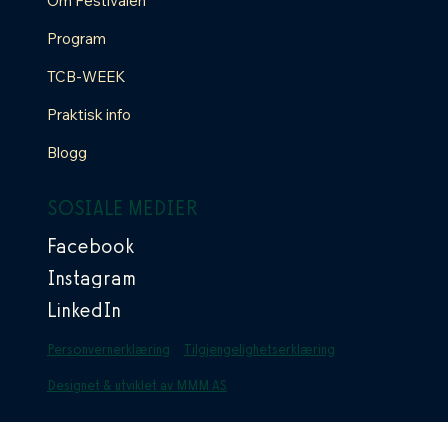
Om Festivalen
Program
TCB-WEEK
Praktisk info
Blogg
SOSIALE MEDIER
Facebook
Instagram
LinkedIn
Personvernerklæring
Tilgjengelighetserklæring
Designet & utviklet av MMM AS