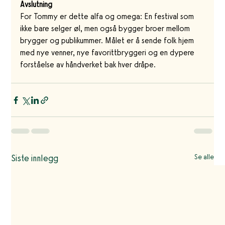
Avslutning
For Tommy er dette alfa og omega: En festival som 
ikke bare selger øl, men også bygger broer mellom 
brygger og publikummer. Målet er å sende folk hjem 
med nye venner, nye favorittbryggeri og en dypere 
forståelse av håndverket bak hver dråpe.
Siste innlegg
Se alle