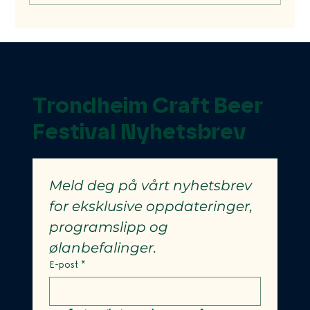
Haandbryggeriet: Håndverksøl med
tradisjon og innovasjon i hjertet av
Norge
Trondheim Craft Beer
Festival Nyhetsbrev
Meld deg på vårt nyhetsbrev 
for eksklusive oppdateringer, 
programslipp og 
ølanbefalinger.
E-post
*